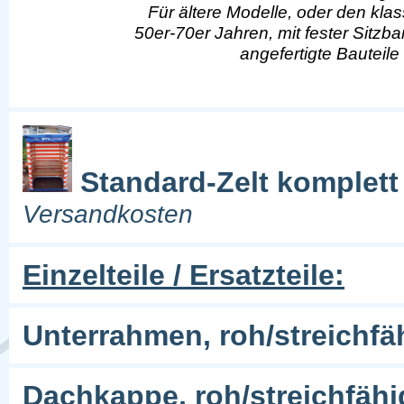
Für ältere Modelle, oder den kl
50er-70er Jahren, mit fester Sitzban
angefertigte Bauteile
Standard-Zelt komplett
Versandkosten
Einzelteile / Ersatzteile:
Unterrahmen, roh/streichfäh
Dachkappe, roh/streichfäh