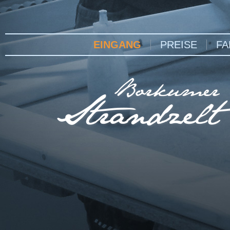
EINGANG
PREISE
FA