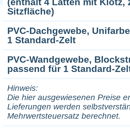
(enthält 4 Latten mit Klotz,
Sitzfläche)
PVC-Dachgewebe, Unifarben 
1 Standard-Zelt
PVC-Wandgewebe, Blockstrei
passend für 1 Standard-Zel
Hinweis:
Die hier ausgewiesenen Preise e
Lieferungen werden selbstverstän
Mehrwertsteuersatz berechnet.