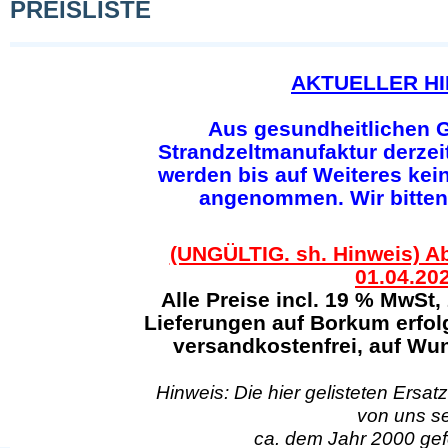
PREISLISTE
AKTUELLER HI
Aus gesundheitlichen G
Strandzeltmanufaktur derzeit
werden bis auf Weiteres kei
angenommen. Wir bitten
(UNGÜLTIG. sh. Hinweis) Ab
01.04.20
Alle Preise incl. 19 % MwSt,
Lieferungen auf Borkum erfol
versandkostenfrei, auf Wun
Hinweis: Die hier gelisteten Ersatz
von uns se
ca. dem Jahr 2000 gefe