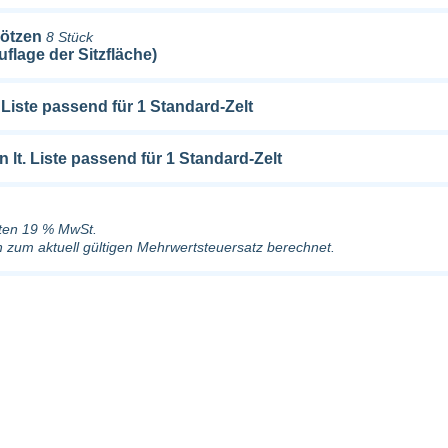
lötzen
8 Stück
Auflage der Sitzfläche)
Liste passend für 1 Standard-Zelt
lt. Liste passend für 1 Standard-Zelt
lten 19 % MwSt.
h zum aktuell gültigen Mehrwertsteuersatz berechnet.