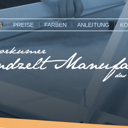
G
PREISE
FARBEN
ANLEITUNG
KO