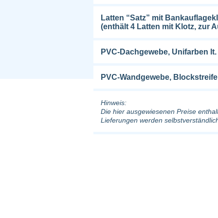
Latten “Satz” mit Bankauflagek
(enthält 4 Latten mit Klotz, zur 
PVC-Dachgewebe, Unifarben lt. 
PVC-Wandgewebe, Blockstreifen 
Hinweis:
Die hier ausgewiesenen Preise entha
Lieferungen werden selbstverständlic