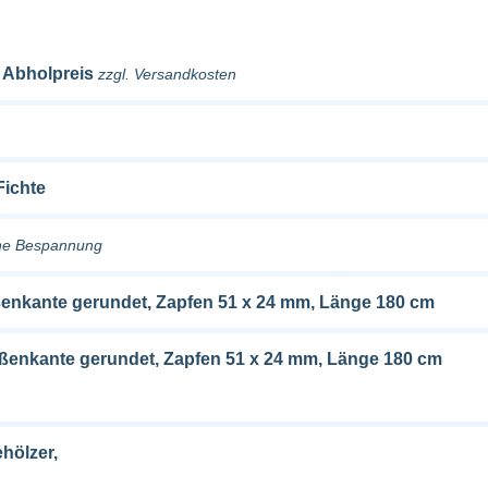
/ Abholpreis
zzgl. Versandkosten
Fichte
ne Bespannung
Außenkante gerundet, Zapfen 51 x 24 mm, Länge 180 cm
 Außenkante gerundet, Zapfen 51 x 24 mm, Länge 180 cm
hölzer,