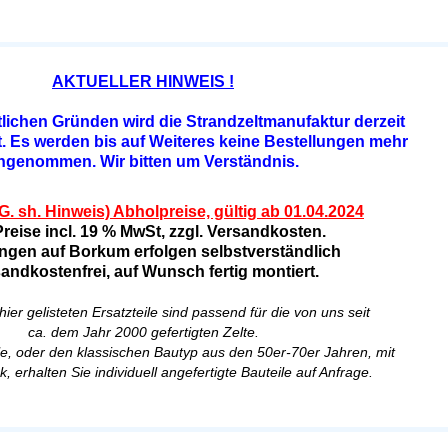
AKTUELLER HINWEIS !
lichen Gründen wird die Strandzeltmanufaktur derzeit
rt. Es werden bis auf Weiteres keine Bestellungen mehr
ngenommen. Wir bitten um Verständnis.
 sh. Hinweis) Abholpreise, gültig ab 01.04.2024
Preise incl. 19 % MwSt, zzgl. Versandkosten.
ungen auf Borkum erfolgen selbstverständlich
andkostenfrei, auf Wunsch fertig montiert.
hier gelisteten Ersatzteile sind passend für die von uns seit
ca. dem Jahr 2000 gefertigten Zelte.
le, oder den klassischen Bautyp aus den 50er-70er Jahren, mit
k, erhalten Sie individuell angefertigte Bauteile auf Anfrage.