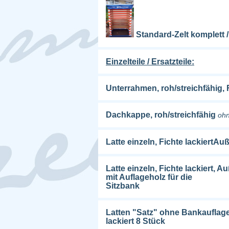
Standard-Zelt komplett 
Einzelteile / Ersatzteile:
Unterrahmen, roh/streichfähig, 
Dachkappe, roh/streichfähig
oh
Latte einzeln, Fichte lackiert
Latte einzeln, Fichte lackiert,
mit Auflageholz für die
Sitzbank
Latten "Satz" ohne Bankauflage
lackiert 8 Stück