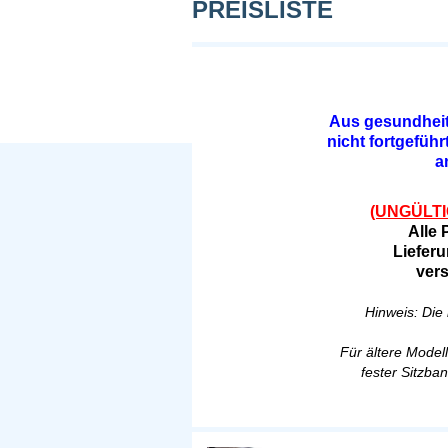
PREISLISTE
Aus gesundheit
nicht fortgefüh
a
(UNGÜLTIG.
Alle 
Liefer
vers
Hinweis: Die 
Für ältere Model
fester Sitzban