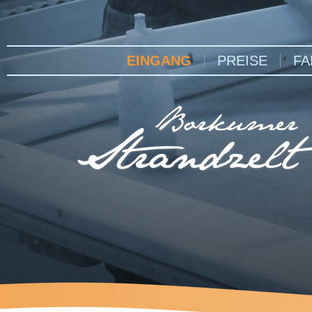
EINGANG
PREISE
FA