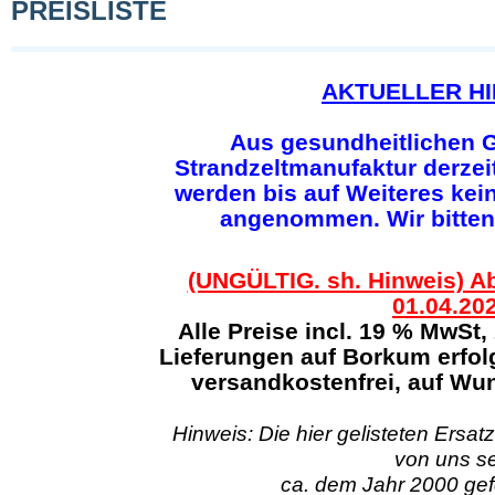
PREISLISTE
AKTUELLER HI
Aus gesundheitlichen G
Strandzeltmanufaktur derzeit
werden bis auf Weiteres kei
angenommen. Wir bitten
(UNGÜLTIG. sh. Hinweis) Ab
01.04.20
Alle Preise incl. 19 % MwSt,
Lieferungen auf Borkum erfol
versandkostenfrei, auf Wun
Hinweis: Die hier gelisteten Ersatz
von uns se
ca. dem Jahr 2000 gefe