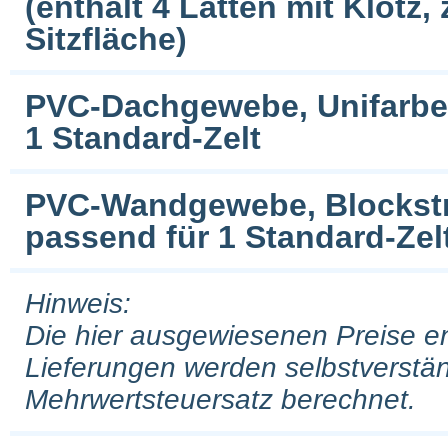
(enthält 4 Latten mit Klotz,
Sitzfläche)
PVC-Dachgewebe, Unifarben 
1 Standard-Zelt
PVC-Wandgewebe, Blockstrei
passend für 1 Standard-Zel
Hinweis:
Die hier ausgewiesenen Preise e
Lieferungen werden selbstverstän
Mehrwertsteuersatz berechnet.