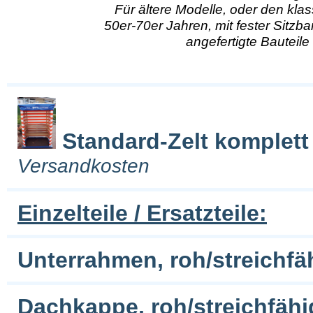
Für ältere Modelle, oder den kl
50er-70er Jahren, mit fester Sitzban
angefertigte Bauteile
Standard-Zelt komplett
Versandkosten
Einzelteile / Ersatzteile:
Unterrahmen, roh/streichfäh
Dachkappe, roh/streichfäh