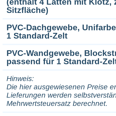
(enthält 4 Latten mit Klotz,
Sitzfläche)
PVC-Dachgewebe, Unifarben 
1 Standard-Zelt
PVC-Wandgewebe, Blockstrei
passend für 1 Standard-Zel
Hinweis:
Die hier ausgewiesenen Preise e
Lieferungen werden selbstverstän
Mehrwertsteuersatz berechnet.