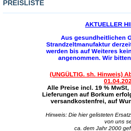
PREISLISTE
AKTUELLER HI
Aus gesundheitlichen G
Strandzeltmanufaktur derzeit
werden bis auf Weiteres kei
angenommen. Wir bitten
(UNGÜLTIG. sh. Hinweis) Ab
01.04.20
Alle Preise incl. 19 % MwSt,
Lieferungen auf Borkum erfol
versandkostenfrei, auf Wun
Hinweis: Die hier gelisteten Ersatz
von uns se
ca. dem Jahr 2000 gefe