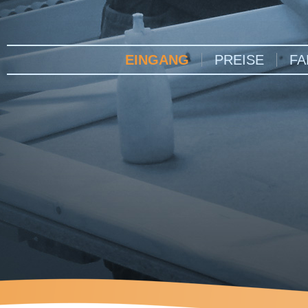
EINGANG
PREISE
FA