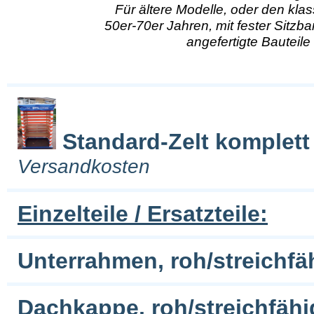
Für ältere Modelle, oder den kl
50er-70er Jahren, mit fester Sitzban
angefertigte Bauteile
Standard-Zelt komplett
Versandkosten
Einzelteile / Ersatzteile:
Unterrahmen, roh/streichfäh
Dachkappe, roh/streichfäh