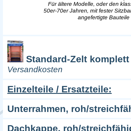
Für ältere Modelle, oder den kl
50er-70er Jahren, mit fester Sitzban
angefertigte Bauteile
Standard-Zelt komplett
Versandkosten
Einzelteile / Ersatzteile:
Unterrahmen, roh/streichfäh
Dachkappe, roh/streichfäh