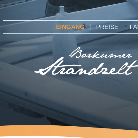
EINGANG
PREISE
FA