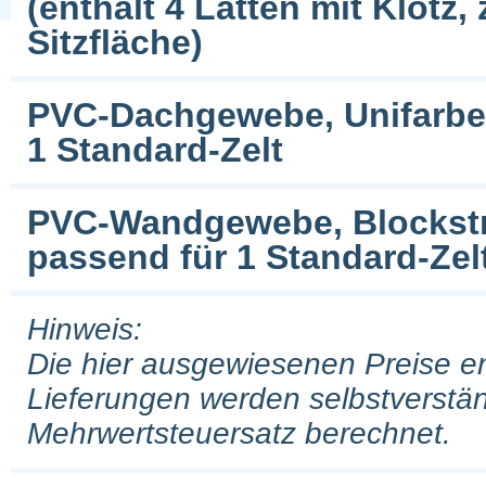
(enthält 4 Latten mit Klotz,
Sitzfläche)
PVC-Dachgewebe, Unifarben 
1 Standard-Zelt
PVC-Wandgewebe, Blockstrei
passend für 1 Standard-Zel
Hinweis:
Die hier ausgewiesenen Preise e
Lieferungen werden selbstverstän
Mehrwertsteuersatz berechnet.