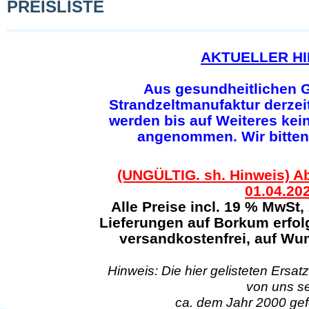
PREISLISTE
AKTUELLER HI
Aus gesundheitlichen G
Strandzeltmanufaktur derzeit
werden bis auf Weiteres kei
angenommen. Wir bitten
(UNGÜLTIG. sh. Hinweis) Ab
01.04.20
Alle Preise incl. 19 % MwSt,
Lieferungen auf Borkum erfol
versandkostenfrei, auf Wun
Hinweis: Die hier gelisteten Ersatz
von uns se
ca. dem Jahr 2000 gefe