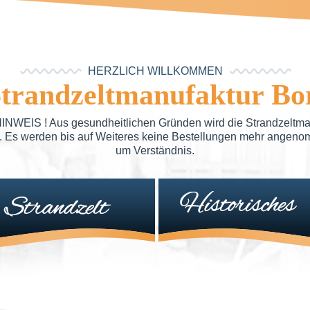
HERZLICH WILLKOMMEN
Strandzeltmanufaktur B
EIS ! Aus gesundheitlichen Gründen wird die Strandzeltman
rt. Es werden bis auf Weiteres keine Bestellungen mehr angeno
um Verständnis.