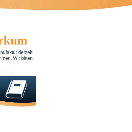
orkum
ufaktur derzeit
mmen. Wir bitten