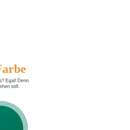
Farbe
es? Egal! Denn
ehen soll.