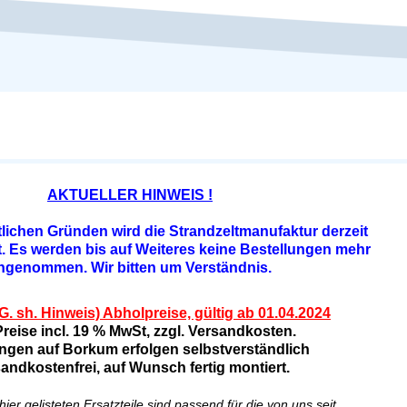
AKTUELLER HINWEIS !
lichen Gründen wird die Strandzeltmanufaktur derzeit
rt. Es werden bis auf Weiteres keine Bestellungen mehr
ngenommen. Wir bitten um Verständnis.
 sh. Hinweis) Abholpreise, gültig ab 01.04.2024
Preise incl. 19 % MwSt, zzgl. Versandkosten.
ungen auf Borkum erfolgen selbstverständlich
andkostenfrei, auf Wunsch fertig montiert.
hier gelisteten Ersatzteile sind passend für die von uns seit