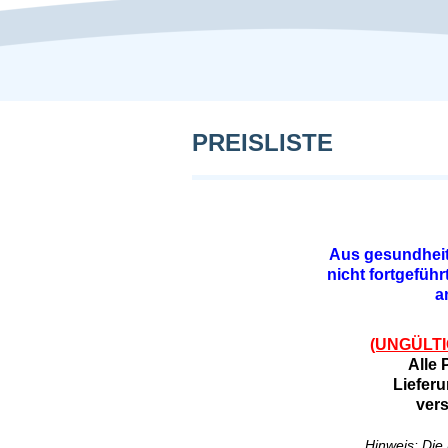
PREISLISTE
Aus gesundheit
nicht fortgefüh
a
(UNGÜLTIG.
Alle 
Liefer
vers
Hinweis: Die 