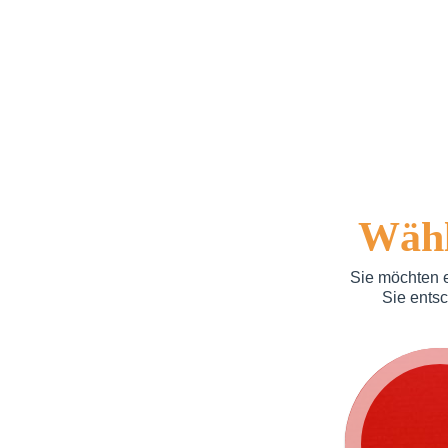
Wähl
Sie möchten e
Sie entsc