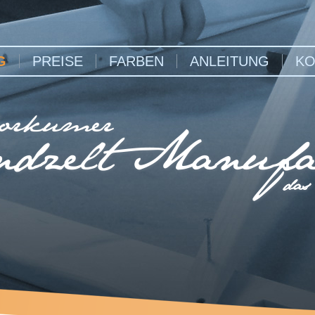
G
PREISE
FARBEN
ANLEITUNG
KO