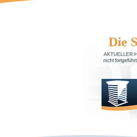
Die 
AKTUELLER HINW
nicht fortgefüh