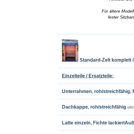
Für ältere Model
fester Sitzban
Standard-Zelt komplett 
Einzelteile / Ersatzteile:
Unterrahmen, roh/streichfähig, 
Dachkappe, roh/streichfähig
oh
Latte einzeln, Fichte lackiert