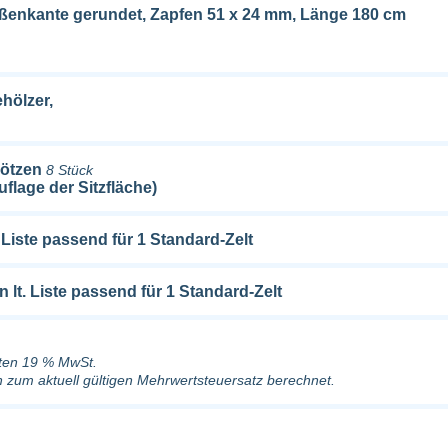
 Außenkante gerundet, Zapfen 51 x 24 mm, Länge 180 cm
hölzer,
lötzen
8 Stück
Auflage der Sitzfläche)
Liste passend für 1 Standard-Zelt
lt. Liste passend für 1 Standard-Zelt
lten 19 % MwSt.
h zum aktuell gültigen Mehrwertsteuersatz berechnet.