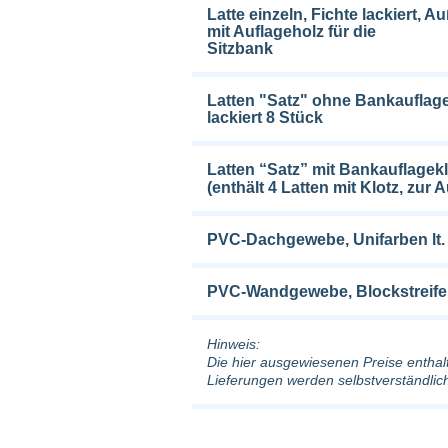
Latte einzeln, Fichte lackiert,
mit Auflageholz für die
Sitzbank
Latten "Satz" ohne Bankauflage
lackiert 8 Stück
Latten “Satz” mit Bankauflagek
(enthält 4 Latten mit Klotz, zur 
PVC-Dachgewebe, Unifarben lt. 
PVC-Wandgewebe, Blockstreifen 
Hinweis:
Die hier ausgewiesenen Preise entha
Lieferungen werden selbstverständlic